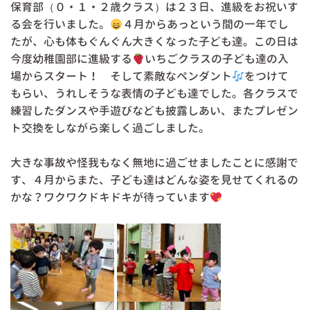
保育部（０・１・２歳クラス）は２３日、進級をお祝いす
る会を行いました。
４月からあっという間の一年でし
たが、心も体もぐんぐん大きくなった子ども達。この日は
今度幼稚園部に進級する
いちごクラスの子ども達の入
場からスタート！ そして素敵なペンダント
をつけて
もらい、うれしそうな表情の子ども達でした。各クラスで
練習したダンスや手遊びなども披露しあい、またプレゼン
ト交換をしながら楽しく過ごしました。
大きな事故や怪我もなく無地に過ごせましたことに感謝で
す、４月からまた、子ども達はどんな姿を見せてくれるの
かな？ワクワクドキドキが待っています