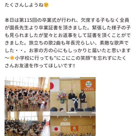
たくさんしようね
本日は第115回の卒業式が行われ、欠席する子もなく全員
が園長先生より卒業証書を頂きました。緊張した様子の子
も見られましたが堂々とお返事をして証書を頂くことがで
きました。旅立ちの歌2曲も年長児らしい、素敵な歌声で
した・・。お家の方の心にもしっかりと届いたと思います
～
小学校に行っても”にこにこの笑顔”を忘れずにたく
さんお友達を作ってほしいです‼