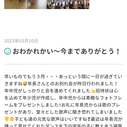
2023年03月10日
おわかれかい～今までありがとう！
早いものでもう３月・・・あっという間に一日が過ぎてい
きますね
年長さんとのお別れ会が昨日行われました！
年中児がしっかりと会を進めてくれました
招待状は心
を込めて年少児が作成し、年中児からは素敵なフォトフレ
ームをプレゼントしました‼お礼に年長児からは歌のプレ
ゼントがあり、堂々とした歌声に聞き惚れてしまいました
子ども達の元気な歌声はいいですね❣最近は年長児が
踊って見せてくれたダンスを下の学年の子に教えあう場面