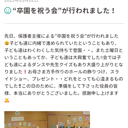
2023年03月02日
“卒園を祝う会”が行われました！
先日、保護者主催による”卒園を祝う会”が行われました
子ども達に内緒で進められていたということもあり、
子ども達はわくわくした気持ちで登園・・。また土曜日と
いうこともあってか、子ども達は大興奮でした‼会では子
ども達によるダンスや先生クイズもあり大盛り上がりとな
りました
お母さま方手作りのホールの飾りつけ、スラ
イドショー、プレゼント・・どれをとっても心温まるもの
でした❣この日のために、準備をして下さった役員の皆
様、本当にありがとうございました。感謝申し上げます