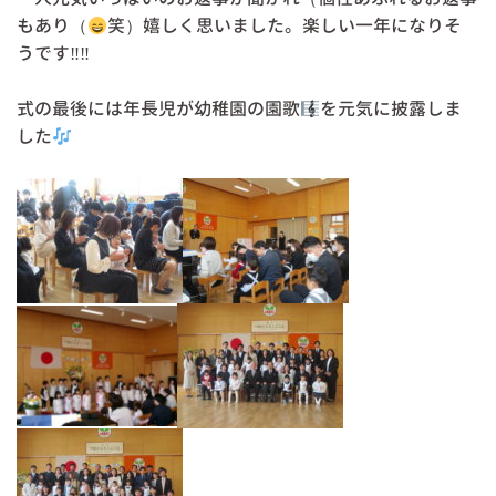
もあり（
笑）嬉しく思いました。楽しい一年になりそ
うです‼‼
式の最後には年長児が幼稚園の園歌
を元気に披露しま
した