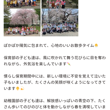
ぽかぽか陽気に包まれて、心地のいいお散歩タイム
保育部の子ども達は、風に吹かれて舞う花びらに目を奪わ
れながら、外気浴を楽しんでいます
慣らし保育期間中には、新しい環境に不安を覚えて泣いた
子もいましたが、たくさんの笑顔が咲くようになってきて
います
幼稚園部の子ども達は、解放感いっぱいの青空の下、たく
さん歩いてのびのびと体を動かしながら春を満喫していま