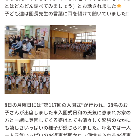
とはどんどん調べてみましょう）とお話されました
子ども達は園長先生の言葉に耳を傾けて聞いていました‼
8日の月曜日には”第117回の入園式”が行われ、28名のお
子さんが出席しました☀入園式日和の天気に恵まれお家の
方と一緒に登園してくる姿はとても清々しく緊張のなかに
も嬉しさいっぱいの様子が感じられました。呼名では一人
一人元気いっぱいのお返事が聞かれ（個性あふれるお返事