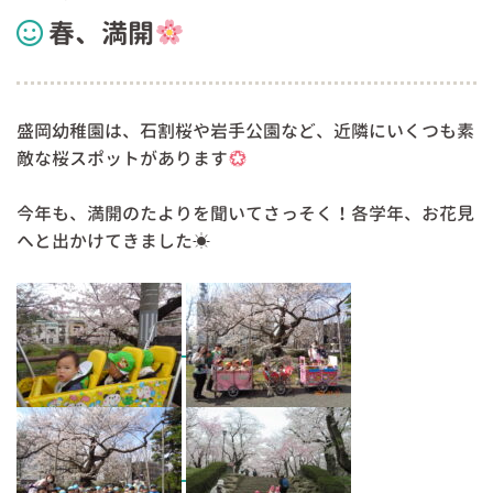
春、満開
盛岡幼稚園は、石割桜や岩手公園など、近隣にいくつも素
敵な桜スポットがあります
今年も、満開のたよりを聞いてさっそく！各学年、お花見
へと出かけてきました☀