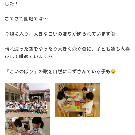
した！
さてさて園庭では…
今週に入り、大きなこいのぼりが飾られています
晴れ渡った空をゆったり大きく泳ぐ姿に、子ども達も大喜
びして眺めています
「こいのぼり」の歌を自然に口ずさんでいる子も